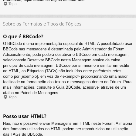
Topo
Sobre os Formatos e Tipos de Tópicos
O que é BBCode?
O BBCode é uma implementação especial do HTML. A possibilidade usar
BBCode nas mensagens é determinada pelo Administrador do Fórum.
Adicionalmente, pode poderá desativar o BBCode em cada mensagem,
selecionando Desativar BBCode nesta Mensagem abaixo da caixa
principal de cada mensagem. BBCode por si mesmo é similar em estilo
ao HTML, as Etiquetas (TAGs) são incluídas entre parêntesis retos,
como por [exemplo], em vez de <exemplo> proporcionando uma maior
facilidade na formatação dos textos e mensagens dentro do Fórum. Para
mais informações, consulte o Guia BBCode, acessível através de um
atalho no Painel de Mensagens.
Topo
Posso usar HTML?
Não, não é possível enviar Mensagens em HTML neste Fórum. A maioria
dos formatos utilizados no HTML podem ser reproduzidos na utilização
das TAGs do BBCode.