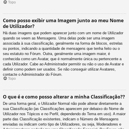
Topo
Como posso exibir uma Imagem junto ao meu Nome
de Utilizador?
Há duas imagens que podem aparecer junto com um nome de Utilizador
quando se veem as Mensagens. Uma delas pode ser uma imagem
associada à sua classificação, geralmente na forma de blocos, estrelas
ou pontos, indicando a quantidade de mensagens que tenha feito ou o
seu estatuto no Fórum. Outra, geralmente uma imagem maior, é
conhecida como um Avatar, que é normalmente única ou pertencente a
cada Utilizador. Cabe ao Administrador permitir ou não o uso de Avatar e
definir como podem ser usados. Se não conseguir utilizar Avatares,
contacte o Administrador do Fórum.
Topo
O que é e como posso alterar a minha Classificação??
De uma forma geral, o Utilizador Normal não pode alterar diretamente a
sua Classificação (as Classificações aparecem por debaixo do Nome de
Utilizador nos Tópicos e no Perfil, dependendo do Tema em uso). A maior
parte das Classificação existentes, indicam o Número de Mensagens
enviadas ou indicam certo tipo de Utilizadores, ou seja, Moderadores e