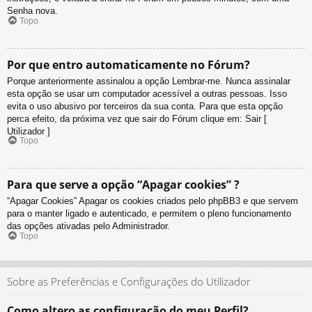
Senha nova.
Topo
Por que entro automaticamente no Fórum?
Porque anteriormente assinalou a opção Lembrar-me. Nunca assinalar
esta opção se usar um computador acessível a outras pessoas. Isso
evita o uso abusivo por terceiros da sua conta. Para que esta opção
perca efeito, da próxima vez que sair do Fórum clique em: Sair [
Utilizador ]
Topo
Para que serve a opção “Apagar cookies” ?
“Apagar Cookies” Apagar os cookies criados pelo phpBB3 e que servem
para o manter ligado e autenticado, e permitem o pleno funcionamento
das opções ativadas pelo Administrador.
Topo
Sobre as Preferências e Configurações do Utilizador
Como altero as configuração do meu Perfil?