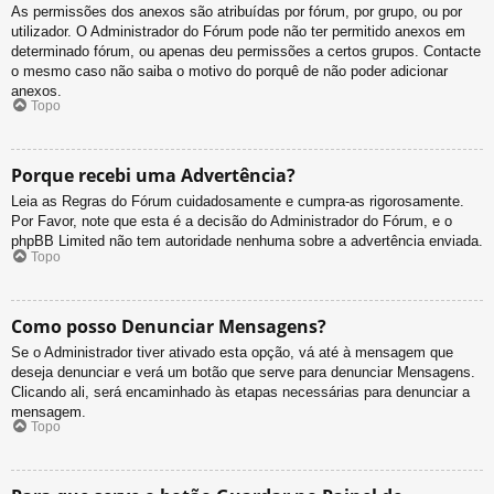
As permissões dos anexos são atribuídas por fórum, por grupo, ou por
utilizador. O Administrador do Fórum pode não ter permitido anexos em
determinado fórum, ou apenas deu permissões a certos grupos. Contacte
o mesmo caso não saiba o motivo do porquê de não poder adicionar
anexos.
Topo
Porque recebi uma Advertência?
Leia as Regras do Fórum cuidadosamente e cumpra-as rigorosamente.
Por Favor, note que esta é a decisão do Administrador do Fórum, e o
phpBB Limited não tem autoridade nenhuma sobre a advertência enviada.
Topo
Como posso Denunciar Mensagens?
Se o Administrador tiver ativado esta opção, vá até à mensagem que
deseja denunciar e verá um botão que serve para denunciar Mensagens.
Clicando ali, será encaminhado às etapas necessárias para denunciar a
mensagem.
Topo