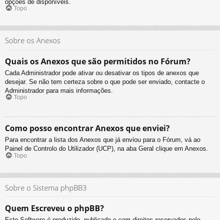
opções de disponíveis.
Topo
Sobre os Anexos
Quais os Anexos que são permitidos no Fórum?
Cada Administrador pode ativar ou desativar os tipos de anexos que
desejar. Se não tem certeza sobre o que pode ser enviado, contacte o
Administrador para mais informações.
Topo
Como posso encontrar Anexos que enviei?
Para encontrar a lista dos Anexos que já enviou para o Fórum, vá ao
Painel de Controlo do Utilizador (UCP), na aba Geral clique em Anexos.
Topo
Sobre o Sistema phpBB3
Quem Escreveu o phpBB?
Este Software é produzido, publicado e com direitos reservados pelo