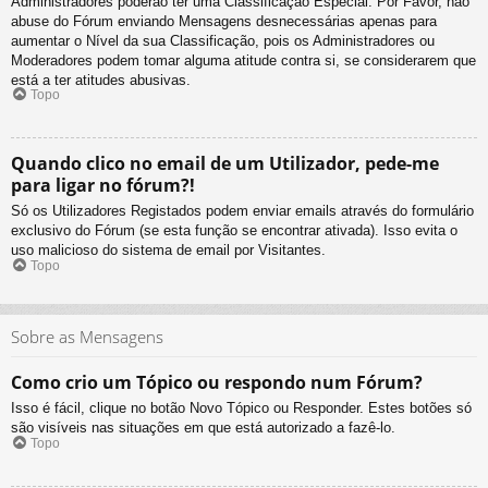
Administradores poderão ter uma Classificação Especial. Por Favor, não
abuse do Fórum enviando Mensagens desnecessárias apenas para
aumentar o Nível da sua Classificação, pois os Administradores ou
Moderadores podem tomar alguma atitude contra si, se considerarem que
está a ter atitudes abusivas.
Topo
Quando clico no email de um Utilizador, pede-me
para ligar no fórum?!
Só os Utilizadores Registados podem enviar emails através do formulário
exclusivo do Fórum (se esta função se encontrar ativada). Isso evita o
uso malicioso do sistema de email por Visitantes.
Topo
Sobre as Mensagens
Como crio um Tópico ou respondo num Fórum?
Isso é fácil, clique no botão Novo Tópico ou Responder. Estes botões só
são visíveis nas situações em que está autorizado a fazê-lo.
Topo