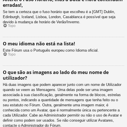
erradas!,
Se tem a certeza que o fuso horário que escolheu é a [GMT] Dublin,
Edinburgh, Iceland, Lisboa, London, Casablanca é possível que seja
devido à mudança de horário de Verão/Inverno.
Topo
O meu idioma não está na lista!
Este Fórum usa o Português europeu como Idioma oficial.
Topo
O que são as imagens ao lado do meu nome de
utilizador?
Há duas imagens que podem aparecer junto com um nome de Utilizador
quando se veem as Mensagens. Uma delas pode ser uma imagem
associada à sua classificação, geralmente na forma de blocos, estrelas
ou pontos, indicando a quantidade de mensagens que tenha feito ou o
seu estatuto no Fórum. Outra, geralmente uma imagem maior, é
conhecida como um Avatar, que é normalmente única ou pertencente a
cada Utilizador. Cabe ao Administrador permitir ou não o uso de Avatar e
definir como podem ser usados. Se não conseguir utilizar Avatares,
contacte o Administrador do Fórum.