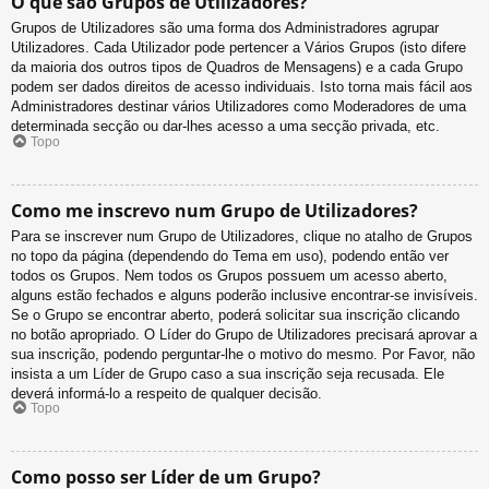
O que são Grupos de Utilizadores?
Grupos de Utilizadores são uma forma dos Administradores agrupar
Utilizadores. Cada Utilizador pode pertencer a Vários Grupos (isto difere
da maioria dos outros tipos de Quadros de Mensagens) e a cada Grupo
podem ser dados direitos de acesso individuais. Isto torna mais fácil aos
Administradores destinar vários Utilizadores como Moderadores de uma
determinada secção ou dar-lhes acesso a uma secção privada, etc.
Topo
Como me inscrevo num Grupo de Utilizadores?
Para se inscrever num Grupo de Utilizadores, clique no atalho de Grupos
no topo da página (dependendo do Tema em uso), podendo então ver
todos os Grupos. Nem todos os Grupos possuem um acesso aberto,
alguns estão fechados e alguns poderão inclusive encontrar-se invisíveis.
Se o Grupo se encontrar aberto, poderá solicitar sua inscrição clicando
no botão apropriado. O Líder do Grupo de Utilizadores precisará aprovar a
sua inscrição, podendo perguntar-lhe o motivo do mesmo. Por Favor, não
insista a um Líder de Grupo caso a sua inscrição seja recusada. Ele
deverá informá-lo a respeito de qualquer decisão.
Topo
Como posso ser Líder de um Grupo?