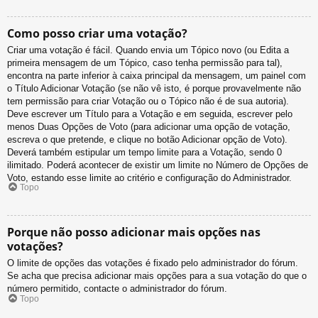
Como posso criar uma votação?
Criar uma votação é fácil. Quando envia um Tópico novo (ou Edita a
primeira mensagem de um Tópico, caso tenha permissão para tal),
encontra na parte inferior à caixa principal da mensagem, um painel com
o Título Adicionar Votação (se não vê isto, é porque provavelmente não
tem permissão para criar Votação ou o Tópico não é de sua autoria).
Deve escrever um Título para a Votação e em seguida, escrever pelo
menos Duas Opções de Voto (para adicionar uma opção de votação,
escreva o que pretende, e clique no botão Adicionar opção de Voto).
Deverá também estipular um tempo limite para a Votação, sendo 0
ilimitado. Poderá acontecer de existir um limite no Número de Opções de
Voto, estando esse limite ao critério e configuração do Administrador.
Topo
Porque não posso adicionar mais opções nas
votações?
O limite de opções das votações é fixado pelo administrador do fórum.
Se acha que precisa adicionar mais opções para a sua votação do que o
número permitido, contacte o administrador do fórum.
Topo