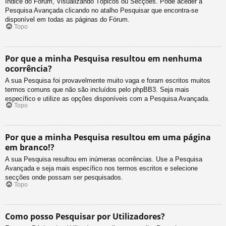
Índice do Fórum, Visualizando Tópicos ou Secções. Pode aceder à
Pesquisa Avançada clicando no atalho Pesquisar que encontra-se
disponível em todas as páginas do Fórum.
Topo
Por que a minha Pesquisa resultou em nenhuma
ocorrência?
A sua Pesquisa foi provavelmente muito vaga e foram escritos muitos
termos comuns que não são incluídos pelo phpBB3. Seja mais
específico e utilize as opções disponíveis com a Pesquisa Avançada.
Topo
Por que a minha Pesquisa resultou em uma página
em branco!?
A sua Pesquisa resultou em inúmeras ocorrências. Use a Pesquisa
Avançada e seja mais específico nos termos escritos e selecione
secções onde possam ser pesquisados.
Topo
Como posso Pesquisar por Utilizadores?