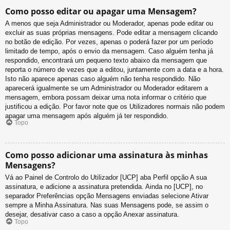
Como posso editar ou apagar uma Mensagem?
A menos que seja Administrador ou Moderador, apenas pode editar ou
excluir as suas próprias mensagens. Pode editar a mensagem clicando
no botão de edição. Por vezes, apenas o poderá fazer por um período
limitado de tempo, após o envio da mensagem. Caso alguém tenha já
respondido, encontrará um pequeno texto abaixo da mensagem que
reporta o número de vezes que a editou, juntamente com a data e a hora.
Isto não aparece apenas caso alguém não tenha respondido. Não
aparecerá igualmente se um Administrador ou Moderador editarem a
mensagem, embora possam deixar uma nota informar o critério que
justificou a edição. Por favor note que os Utilizadores normais não podem
apagar uma mensagem após alguém já ter respondido.
Topo
Como posso adicionar uma assinatura às minhas
Mensagens?
Vá ao Painel de Controlo do Utilizador [UCP] aba Perfil opção A sua
assinatura, e adicione a assinatura pretendida. Ainda no [UCP], no
separador Preferências opção Mensagens enviadas selecione Ativar
sempre a Minha Assinatura. Nas suas Mensagens pode, se assim o
desejar, desativar caso a caso a opção Anexar assinatura.
Topo