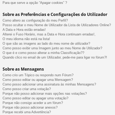
Para que serve a opção “Apagar cookies” ?
Sobre as Preferências e Configurações do Utilizador
Como altero as configuração do meu Perfil?
Posso ocultar o meu Nome de Utilizador da Lista de Utilizadores Online?
A Data e Hora estão erradas!
Alterei o Fuso Horário, mas a Data e Hora continuam erradas!,
O meu idioma não está na lista!
O que são as imagens ao lado do meu nome de utilizador?
Como posso exibir uma Imagem junto ao meu Nome de Utilizador?
O que é e como posso alterar a minha Classificação??
Quando clico no email de um Utilizador, pede-me para ligar no fórum?!
Sobre as Mensagens
Como crio um Tópico ou respondo num Fórum?
Como posso editar ou apagar uma Mensagem?
Como posso adicionar uma assinatura às minhas Mensagens?
Como posso criar uma votação?
Porque não posso adicionar mais opções nas votações?
Como posso editar ou apagar uma votação?
Porque não consigo aceder a um fórum?
Porque não posso adicionar anexos?
Porque recebi uma Advertência?