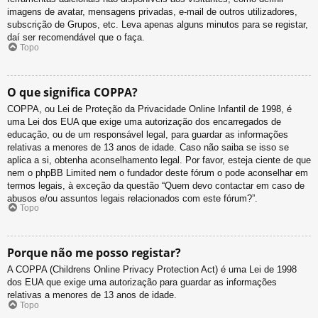
imagens de avatar, mensagens privadas, e-mail de outros utilizadores,
subscrição de Grupos, etc. Leva apenas alguns minutos para se registar,
daí ser recomendável que o faça.
Topo
O que significa COPPA?
COPPA, ou Lei de Proteção da Privacidade Online Infantil de 1998, é
uma Lei dos EUA que exige uma autorização dos encarregados de
educação, ou de um responsável legal, para guardar as informações
relativas a menores de 13 anos de idade. Caso não saiba se isso se
aplica a si, obtenha aconselhamento legal. Por favor, esteja ciente de que
nem o phpBB Limited nem o fundador deste fórum o pode aconselhar em
termos legais, à exceção da questão “Quem devo contactar em caso de
abusos e/ou assuntos legais relacionados com este fórum?”.
Topo
Porque não me posso registar?
A COPPA (Childrens Online Privacy Protection Act) é uma Lei de 1998
dos EUA que exige uma autorização para guardar as informações
relativas a menores de 13 anos de idade.
Topo