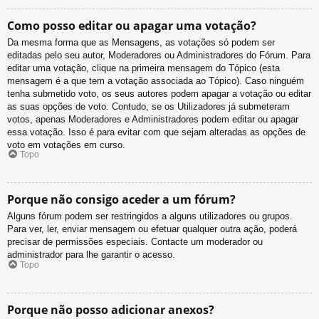
Como posso editar ou apagar uma votação?
Da mesma forma que as Mensagens, as votações só podem ser
editadas pelo seu autor, Moderadores ou Administradores do Fórum. Para
editar uma votação, clique na primeira mensagem do Tópico (esta
mensagem é a que tem a votação associada ao Tópico). Caso ninguém
tenha submetido voto, os seus autores podem apagar a votação ou editar
as suas opções de voto. Contudo, se os Utilizadores já submeteram
votos, apenas Moderadores e Administradores podem editar ou apagar
essa votação. Isso é para evitar com que sejam alteradas as opções de
voto em votações em curso.
Topo
Porque não consigo aceder a um fórum?
Alguns fórum podem ser restringidos a alguns utilizadores ou grupos.
Para ver, ler, enviar mensagem ou efetuar qualquer outra ação, poderá
precisar de permissões especiais. Contacte um moderador ou
administrador para lhe garantir o acesso.
Topo
Porque não posso adicionar anexos?