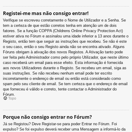
Registei-me mas não consigo entrar!
Verifique se escreveu corretamente o Nome de Utilizador e a Senha. Se
tem a certeza de que estão corretos tenha em atenção um de dois
fatores. Se a função COPPA (Childrens Online Privacy Protection Act)
estiver ativa no Fórum e assinalou uma idade inferior a 13 anos durante o
Registo, então tem que seguir as instruções que recebeu. Se não é este
o seu caso, então o seu Registo ainda não se encontra ativado. Alguns
Fóruns obrigam à ativação dos novos Registos. A Ativação tanto pode
ser feita pelo Administrador como pelo próprio Utilizador, que neste último
caso receberá um email para esse efeito. Esta informação é fornecida
aos novos Utilizadores durante o Registo. Se recebeu um email, siga as
suas instruções. Se não recebeu nenhum email pode ter escrito
incorretamente o endereço de email ou então está considerado como
spam pelo seu cliente de email. Se tem certeza que o endereço de email
que forneceu é válido e correto, tente contactar o Administrador do
Fórum.
Topo
Porque não consigo entrar no Fórum?
Já se Registou? Deve Registar-se para poder Entrar no Fórum. Foi
expulso? Se foi expulso deverá receber uma Mensagem a informá-lo da