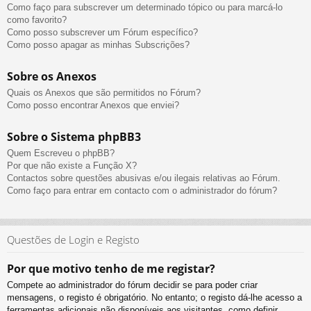
Como faço para subscrever um determinado tópico ou para marcá-lo
como favorito?
Como posso subscrever um Fórum específico?
Como posso apagar as minhas Subscrições?
Sobre os Anexos
Quais os Anexos que são permitidos no Fórum?
Como posso encontrar Anexos que enviei?
Sobre o Sistema phpBB3
Quem Escreveu o phpBB?
Por que não existe a Função X?
Contactos sobre questões abusivas e/ou ilegais relativas ao Fórum.
Como faço para entrar em contacto com o administrador do fórum?
Questões de Login e Registo
Por que motivo tenho de me registar?
Compete ao administrador do fórum decidir se para poder criar
mensagens, o registo é obrigatório. No entanto; o registo dá-lhe acesso a
ferramentas adicionais não disponíveis aos visitantes, como definir