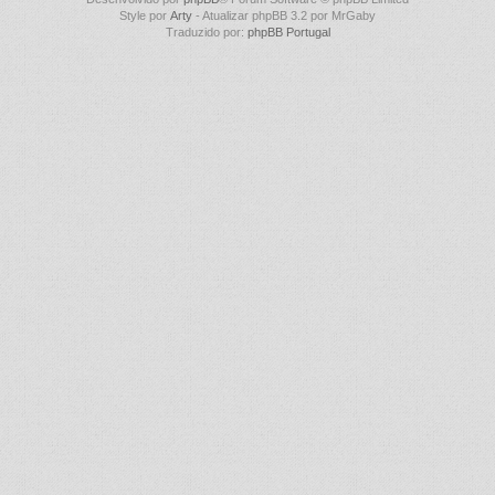
Style por
Arty
- Atualizar phpBB 3.2 por MrGaby
Traduzido por:
phpBB Portugal