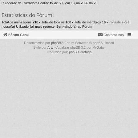
O recorde de utilizadores online foi de 539 em 10 jun 2026 06:25
Estatísticas do Fórum:
Total de mensagens
218
• Total de tópicos
100
• Total de membros
16
•
Ironside
é o(a)
nosso(a) Utilizador(a) mais recente. Bem-vindo(a) ao Fórum
Fórum Geral
Contacte-nos
Desenvolvido por
phpBB
® Forum Software © phpBB Limited
Style por
Arty
- Atualizar phpBB 3.2 por MrGaby
Traduzido por:
phpBB Portugal