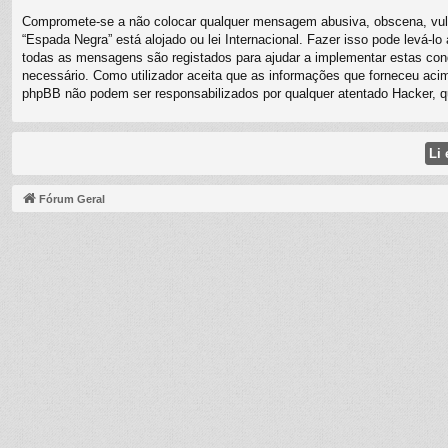
Compromete-se a não colocar qualquer mensagem abusiva, obscena, vulgar
“Espada Negra” está alojado ou lei Internacional. Fazer isso pode levá-l
todas as mensagens são registados para ajudar a implementar estas cond
necessário. Como utilizador aceita que as informações que forneceu ac
phpBB não podem ser responsabilizados por qualquer atentado Hacker, 
Fórum Geral