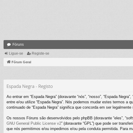
Fóruns
Ligue-se
Registe-se
Fórum Geral
Espada Negra - Registo
Ao entrar em “Espada Negra” (doravante “nós”, “nosso”, “Espada Negra”, 
entre e/ou utilize “Espada Negra”. Nós podemos mudar estes termos a qu
continuado de “Espada Negra” significa que concorda em ser legalmente s
Os nossos Fóruns são desenvolvidos pelo phpBB (doravante “eles”, “sof
GNU General Public License v2
” (doravante “GPL”) que pode ser transferi
que nós permitimos e/ou impedimos e/ou pela conduta permitida. Para m