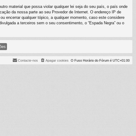
o material que possa violar qualquer lei seja do seu país, o país onde
ficação da nossa parte ao seu Provedor de Internet. O endereço IP de
 ou encerrar qualquer tópico, a qualquer momento, caso este considere
ivulgada a terceiros sem o seu consentimento, o “Espada Negra” ou o
Contacte-nos
Apagar cookies
O Fuso Horário do Fórum é
UTC+01:00