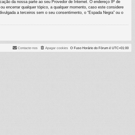
ficação da nossa parte ao seu Provedor de Internet. O endereço IP de
 ou encerrar qualquer tópico, a qualquer momento, caso este considere
ivulgada a terceiros sem o seu consentimento, o “Espada Negra” ou o
Contacte-nos
Apagar cookies
O Fuso Horário do Fórum é
UTC+01:00