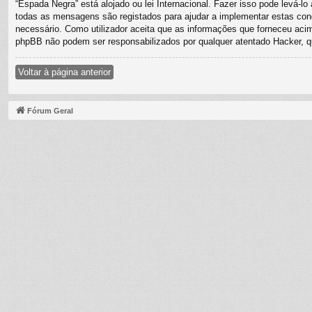
“Espada Negra” está alojado ou lei Internacional. Fazer isso pode levá-l
todas as mensagens são registados para ajudar a implementar estas cond
necessário. Como utilizador aceita que as informações que forneceu ac
phpBB não podem ser responsabilizados por qualquer atentado Hacker, 
Voltar à página anterior
Fórum Geral